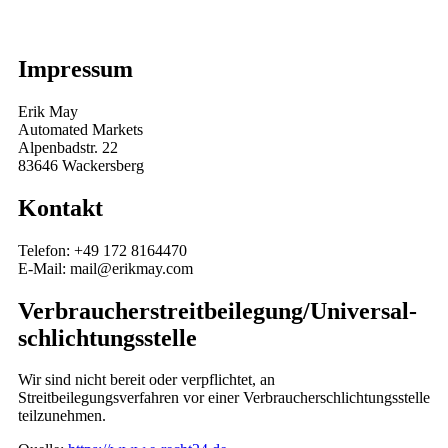
Impressum
Erik May
Automated Markets
Alpenbadstr. 22
83646 Wackersberg
Kontakt
Telefon: +49 172 8164470
E-Mail: mail@erikmay.com
Verbraucher­streit­beilegung/Universal­
schlichtungs­stelle
Wir sind nicht bereit oder verpflichtet, an
Streitbeilegungsverfahren vor einer Verbraucherschlichtungsstelle
teilzunehmen.